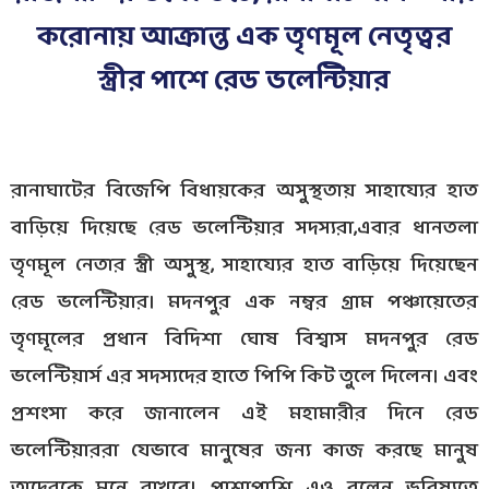
করোনায় আক্রান্ত এক তৃণমূল নেতৃত্বর
স্ত্রীর পাশে রেড ভলেন্টিয়ার
রানাঘাটের বিজেপি বিধায়কের অসুস্থতায় সাহায্যের হাত
বাড়িয়ে দিয়েছে রেড ভলেন্টিয়ার সদস্যরা,এবার ধানতলা
তৃণমূল নেতার স্ত্রী অসুস্থ, সাহায্যের হাত বাড়িয়ে দিয়েছেন
রেড ভলেন্টিয়ার। মদনপুর এক নম্বর গ্রাম পঞ্চায়েতের
তৃণমূলের প্রধান বিদিশা ঘোষ বিশ্বাস মদনপুর রেড
ভলেন্টিয়ার্স এর সদস্যদের হাতে পিপি কিট তুলে দিলেন। এবং
প্রশংসা করে জানালেন এই মহামারীর দিনে রেড
ভলেন্টিয়াররা যেভাবে মানুষের জন্য কাজ করছে মানুষ
তাদেরকে মনে রাখবে। পাশাপাশি এও বলেন ভবিষ্যতে