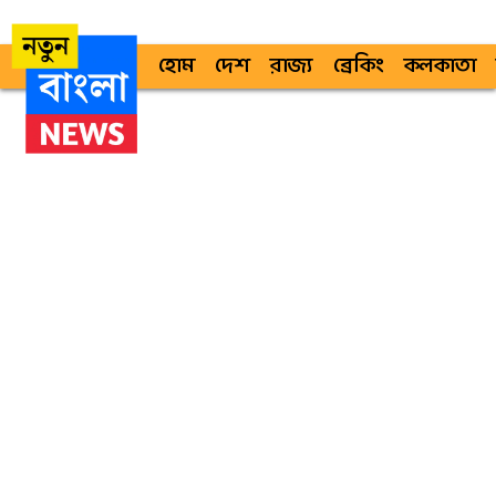
হোম
দেশ
রাজ্য
ব্রেকিং
কলকাতা