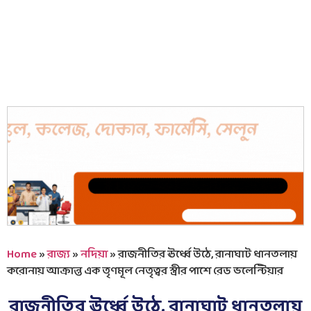
Home
»
রাজ্য
»
নদিয়া
»
রাজনীতির ঊর্ধ্বে উঠে, রানাঘাট ধানতলায়
করোনায় আক্রান্ত এক তৃণমূল নেতৃত্বর স্ত্রীর পাশে রেড ভলেন্টিয়ার
রাজনীতির ঊর্ধ্বে উঠে, রানাঘাট ধানতলায়