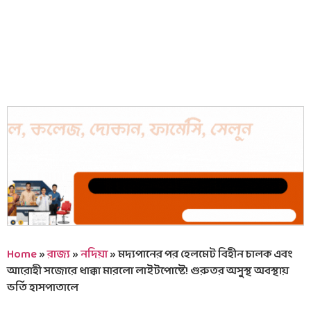
Home
»
রাজ্য
»
নদিয়া
»
মদ্যপানের পর হেলমেট বিহীন চালক এবং
আরোহী সজোরে ধাক্কা মারলো লাইটপোষ্টে! গুরুতর অসুস্থ অবস্থায়
ভর্তি হাসপাতালে