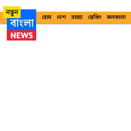
হোম
দেশ
রাজ্য
ব্রেকিং
কলকাতা