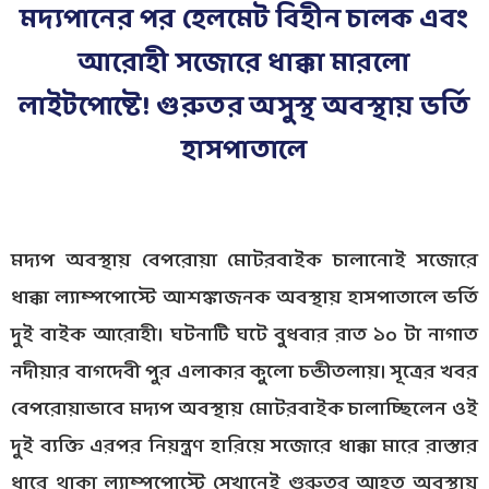
মদ্যপানের পর হেলমেট বিহীন চালক এবং
আরোহী সজোরে ধাক্কা মারলো
লাইটপোষ্টে! গুরুতর অসুস্থ অবস্থায় ভর্তি
হাসপাতালে
মদ্যপ অবস্থায় বেপরোয়া মোটরবাইক চালানোই সজোরে
ধাক্কা ল্যাম্পপোস্টে আশঙ্কাজনক অবস্থায় হাসপাতালে ভর্তি
দুই বাইক আরোহী। ঘটনাটি ঘটে বুধবার রাত ১০ টা নাগাত
নদীয়ার বাগদেবী পুর এলাকার কুলো চন্ডীতলায়। সূত্রের খবর
বেপরোয়াভাবে মদ্যপ অবস্থায় মোটরবাইক চালাচ্ছিলেন ওই
দুই ব্যক্তি এরপর নিয়ন্ত্রণ হারিয়ে সজোরে ধাক্কা মারে রাস্তার
ধারে থাকা ল্যাম্পপোস্টে সেখানেই গুরুতর আহত অবস্থায়