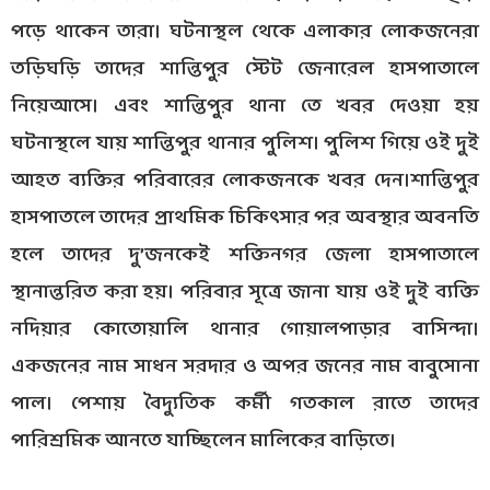
পড়ে থাকেন তারা। ঘটনাস্থল থেকে এলাকার লোকজনেরা
তড়িঘড়ি তাদের শান্তিপুর স্টেট জেনারেল হাসপাতালে
নিয়েআসে। এবং শান্তিপুর থানা তে খবর দেওয়া হয়
ঘটনাস্থলে যায় শান্তিপুর থানার পুলিশ। পুলিশ গিয়ে ওই দুই
আহত ব্যক্তির পরিবারের লোকজনকে খবর দেন।শান্তিপুর
হাসপাতলে তাদের প্রাথমিক চিকিৎসার পর অবস্থার অবনতি
হলে তাদের দু’জনকেই শক্তিনগর জেলা হাসপাতালে
স্থানান্তরিত করা হয়। পরিবার সূত্রে জানা যায় ওই দুই ব্যক্তি
নদিয়ার কোতোয়ালি থানার গোয়ালপাড়ার বাসিন্দা।
একজনের নাম সাধন সরদার ও অপর জনের নাম বাবুসোনা
পাল। পেশায় বৈদ্যুতিক কর্মী গতকাল রাতে তাদের
পারিশ্রমিক আনতে যাচ্ছিলেন মালিকের বাড়িতে।