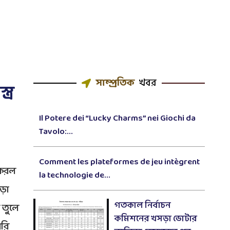
সাম্প্রতিক
খবর
ত্র
Il Potere dei “Lucky Charms” nei Giochi da
Tavolo:...
Comment les plateformes de jeu intègrent
 করল
la technologie de...
ড়া
গতকাল নির্বাচন
 তুলে
কমিশনের খসড়া ভোটার
ারি