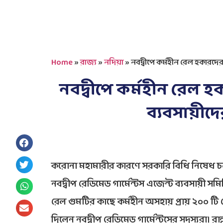
Home
»
রাজ্য
»
নদিয়া
»
নবদ্বীপে কর্মহীন রেল হকারদের 
নবদ্বীপে কর্মহীন রেল হক
ব্যবসায়ীদ
করোনা মহামারীর কারণে সরকারি বিধি নিষেধ চল
নবদ্বীপ রেডিমেড গার্মেন্টস এজেন্ট ব্যবসায়ী সম
রেল গুমটির কাছে কর্মহীন অসহায় প্রায় ২০০ টি
দিলেন নবদ্বীপ রেডিমেড গার্মেন্টসের সদস্যরা। 