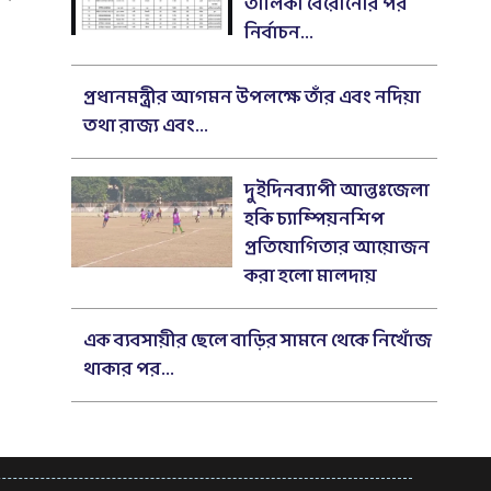
তালিকা বেরোনোর পর
নির্বাচন...
প্রধানমন্ত্রীর আগমন উপলক্ষে তাঁর এবং নদিয়া
তথা রাজ্য এবং...
দুইদিনব্যাপী আন্তঃজেলা
হকি চ্যাম্পিয়নশিপ
প্রতিযোগিতার আয়োজন
করা হলো মালদায়
এক ব্যবসায়ীর ছেলে বাড়ির সামনে থেকে নিখোঁজ
থাকার পর...