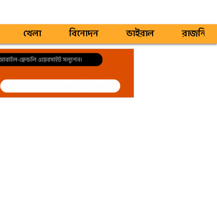
খেলা
বিনোদন
ভাইরাল
রাজনিতি