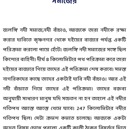
সমাজের
জলঙ্গি নদী সমাজ,নদী বাঁচাও, আজকে তারা নদীকে রক্ষা
করার দাবিতে কৃষ্ণনগর থেকে দইয়ের বাজার পর্যন্ত একটি
পরিক্রমা করলো পায়ে হেঁটে। জলঙ্গি নদী সমাজের সঙ্গে ছিল
কিশোর বাহিনী। দীর্ঘ 8 কিলোমিটার পথ পরিক্রমা করে তারা
দইয়ের বাজারে গিয়ে তাদের এই পরিক্রমা শেষ করবে। সমস্ত
নাগরিকদের কাছে তাদের একটাই দাবি নদী বাঁচাও। আর এই
নদী বাঁচাতে গিয়ে তাদের এই পরিক্রমা। তাদের বক্তব্য
অনুযায়ী সাধারণ মানুষ যদি সচেতন না হন তাহলে এই নদীর
গতিপথ আস্তে আস্তে থেমে যাবে। 247 কিলোমিটার নদীর
গতিপথ ছিল। সেটা ক্রমশ কমতে চলেছে। আজকে একটা
অদ্ভুত বিষয় চোখে পরলো একটি কালী ঠাকুর বিসর্জন দিতে