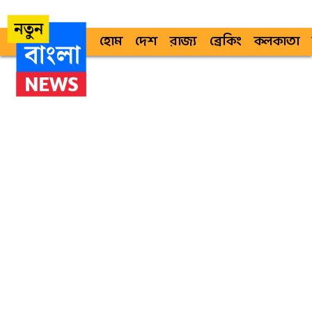
হোম
দেশ
রাজ্য
ব্রেকিং
কলকাতা