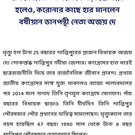
হলেও, করোনার কাছে হার মানলেন
বর্ষীয়ান ডানপন্থী নেতা অজয় দে
মৃত্যু হল টানা 25 বছরের শান্তিপুরের প্রাক্তন বিধায়ক অজয়
দে। শোকস্তব্ধ শান্তিপুর নদীয়া জেলার। কংগ্রেসের হাত ধরেই
ছাত্ররাজনীতি দিয়ে তার রাজনৈতিক জীবনে প্রবেশ। প্রথমে
জাতীয় কংগ্রেসের সঙ্গে যুক্ত থাকলেও রাজ্যে পালাবদলের
পর 2014 সাল নাগাদ তিনি তৃণমূল কংগ্রেসে যোগদান। পাঁচ
বছরের বিধায়ক ছাড়াও তিনি দীর্ঘদিন তিনি শান্তিপুর
পৌরসভার পৌর প্রধানের দায়িত্ব সামলেছেন। মৃত্যুকালে তার
বয়স হয়েছিল 67 বছর। 1990 সাল থেকে টানা 6 বছর
শান্তিপুর পৌরসভার চেয়ারম্যান ছিলেন।