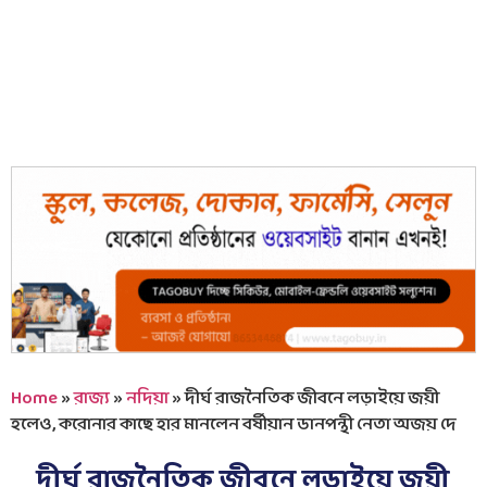
Home
»
রাজ্য
»
নদিয়া
»
দীর্ঘ রাজনৈতিক জীবনে লড়াইয়ে জয়ী
হলেও, করোনার কাছে হার মানলেন বর্ষীয়ান ডানপন্থী নেতা অজয় দে
দীর্ঘ রাজনৈতিক জীবনে লড়াইয়ে জয়ী