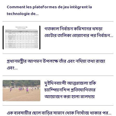
Comment les plateformes de jeu intègrent la
technologie de...
গতকাল নির্বাচন কমিশনের খসড়া
ভোটার তালিকা বেরোনোর পর নির্বাচন...
প্রধানমন্ত্রীর আগমন উপলক্ষে তাঁর এবং নদিয়া তথা রাজ্য
এবং...
দুইদিনব্যাপী আন্তঃজেলা হকি
চ্যাম্পিয়নশিপ প্রতিযোগিতার
আয়োজন করা হলো মালদায়
এক ব্যবসায়ীর ছেলে বাড়ির সামনে থেকে নিখোঁজ থাকার পর...