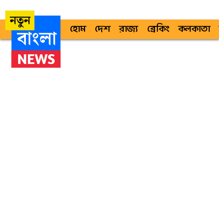
হোম
দেশ
রাজ্য
ব্রেকিং
কলকাতা