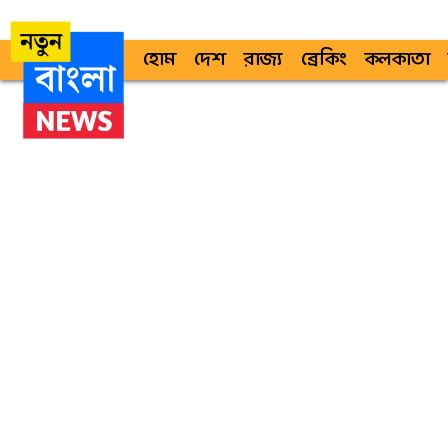
হোম
দেশ
রাজ্য
ব্রেকিং
কলকাতা