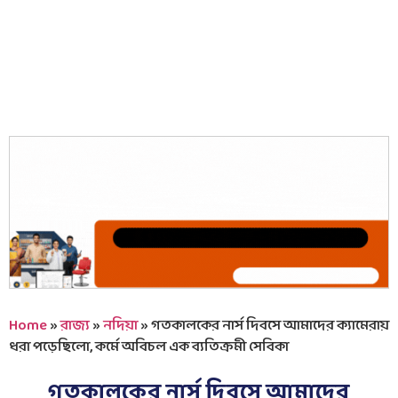
Home
»
রাজ্য
»
নদিয়া
»
গতকালকের নার্স দিবসে আমাদের ক্যামেরায়
ধরা পড়েছিলো, কর্মে অবিচল এক ব্যতিক্রমী সেবিকা
গতকালকের নার্স দিবসে আমাদের