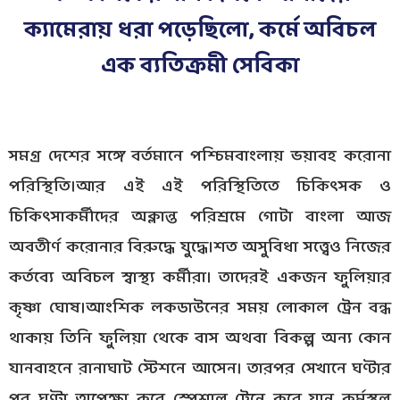
ক্যামেরায় ধরা পড়েছিলো, কর্মে অবিচল
এক ব্যতিক্রমী সেবিকা
সমগ্র দেশের সঙ্গে বর্তমানে পশ্চিমবাংলায় ভয়াবহ করোনা
পরিস্থিতি।আর এই এই পরিস্থিতিতে চিকিৎসক ও
চিকিৎসাকর্মীদের অক্লান্ত পরিশ্রমে গোটা বাংলা আজ
অবতীর্ণ করোনার বিরুদ্ধে যুদ্ধে।শত অসুবিধা সত্ত্বেও নিজের
কর্তব্যে অবিচল স্বাস্থ্য কর্মীরা। তাদেরই একজন ফুলিয়ার
কৃষ্ণা ঘোষ।আংশিক লকডাউনের সময় লোকাল ট্রেন বন্ধ
থাকায় তিনি ফুলিয়া থেকে বাস অথবা বিকল্প অন্য কোন
যানবাহনে রানাঘাট স্টেশনে আসেন। তারপর সেখানে ঘণ্টার
পর ঘণ্টা অপেক্ষা করে স্পেশাল ট্রেনে করে যান কর্মস্থল