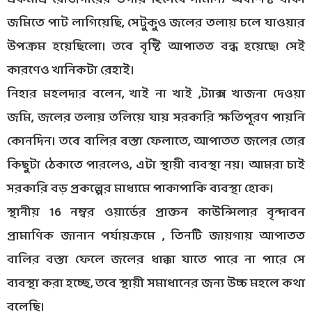
জমিতে পাট লাগিয়েছি, সেটুকুও জলের তলায় চলে যাওয়ার
উপক্রম হয়েছিলো। তবে বৃষ্টি আপাতত বন্ধ হয়েছে! সেই
কারণেও খানিকটা রেহাই।
নিহার মহলদার বলেন, খাই না খাই ,ট্যাক্স খাজনা দেওয়া
জমি, জলের তলায় তলিয়ে যায় সরকারি ক্ষতিপূরণ পায়নি
কোনদিন। তবে বালির বস্তা ফেলাতে, আপাতত জলের তোর
কিছুটা ঠেকাতে পারলেও, এটা স্থায়ী ব্যবস্থা নয়। আমরা চাই
সরকারি বড় প্রকল্পের মাধ্যমে পাকাপাকি ব্যবস্থা হোক।
স্থানীয় 16 নম্বর ওয়ার্ডের প্রাক্তন কাউন্সিলার বৃন্দাবন
প্রামাণিক জানান পর্যায়ক্রমে , তিনটি জায়গায় আপাতত
বালির বস্তা ফেলে জলের ধাক্কা যাতে পারে না পারে সে
ব্যবস্থা করা হচ্ছে, তবে স্থায়ী সমাধানের জন্য উচ্চ মহলে কথা
বলেছি।