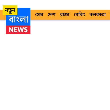
হোম
দেশ
রাজ্য
ব্রেকিং
কলকাতা