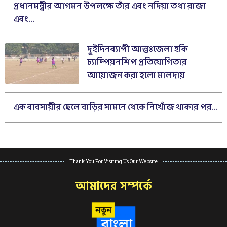
প্রধানমন্ত্রীর আগমন উপলক্ষে তাঁর এবং নদিয়া তথা রাজ্য
এবং...
দুইদিনব্যাপী আন্তঃজেলা হকি
চ্যাম্পিয়নশিপ প্রতিযোগিতার
আয়োজন করা হলো মালদায়
এক ব্যবসায়ীর ছেলে বাড়ির সামনে থেকে নিখোঁজ থাকার পর...
Thank You For Visiting Us Our Website
আমাদের সম্পর্কে