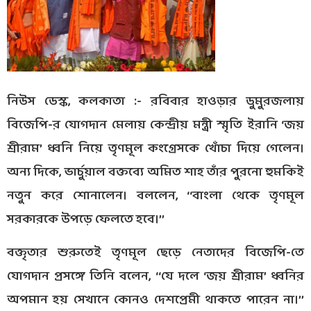
নিউস ডেস্ক, কলকাতা :- রবিবার হাওড়ার ডুমুরজলায়
বিজেপি-র যোগদান মেলায় কেন্দ্রীয় মন্ত্রী স্মৃতি ইরানি ‘জয়
শ্রীরাম’ ধ্বনি নিয়ে তৃণমূল কংগ্রেসকে খোঁচা দিয়ে গেলেন।
অন্য দিকে, ভার্চুয়াল বক্তব্যে অমিত শাহ তাঁর পুরনো হুমকিই
নতুন করে শোনালেন। বললেন, ‘‘বাংলা থেকে তৃণমূল
সরকারকে উপড়ে ফেলতে হবে।’’
বক্তৃতার শুরুতেই তৃণমূল ছেড়ে নেতাদের বিজেপি-তে
যোগদান প্রসঙ্গে তিনি বলেন, ‘‘যে দলে ‘জয় শ্রীরাম’ ধ্বনির
অপমান হয় সেখানে কোনও দেশপ্রেমী থাকতে পারেন না।’’