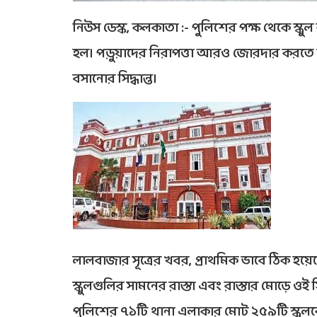
নিউস ডেস্ক, কলকাতা :- পুলিশের পক্ষ থেকে স্কুল 
হল। পড়ুয়াদের নিরাপত্তা আরও জোরদার করতে স
বসানোর সিদ্ধান্ত।
লালবাজার সূত্রের খবর, প্রাথমিক ভাবে ঠিক হয়েছ
স্কুলগুলির সামনের রাস্তা এবং রাস্তার মোড়ে ওই
পুলিশের ৭১টি থানা এলাকার মোট ২৫৯টি স্কুলক