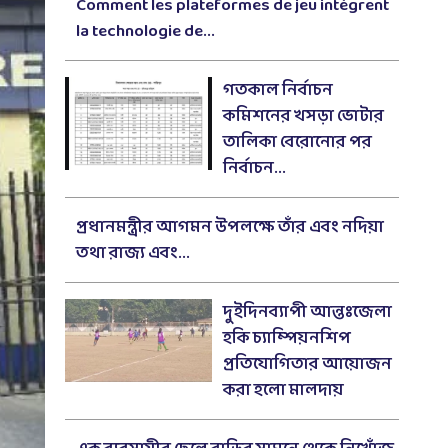
Comment les plateformes de jeu intègrent
la technologie de...
গতকাল নির্বাচন
কমিশনের খসড়া ভোটার
তালিকা বেরোনোর পর
নির্বাচন...
প্রধানমন্ত্রীর আগমন উপলক্ষে তাঁর এবং নদিয়া
তথা রাজ্য এবং...
দুইদিনব্যাপী আন্তঃজেলা
হকি চ্যাম্পিয়নশিপ
প্রতিযোগিতার আয়োজন
করা হলো মালদায়