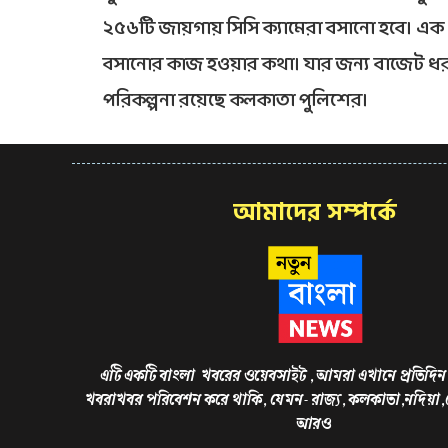
২৫৬টি জায়গায় সিসি ক্যামেরা বসানো হবে। এক পুল
বসানোর কাজ হওয়ার কথা। যার জন্য বাজেট ধরা 
পরিকল্পনা রয়েছে কলকাতা পুলিশের।
আমাদের সম্পর্কে
এটি একটি বাংলা খবরের ওয়েবসাইট , আমরা এখানে প্রতিদিন 
খবরাখবর পরিবেশন করে থাকি, যেমন- রাজ্য, কলকাতা,নদিয়া
আরও