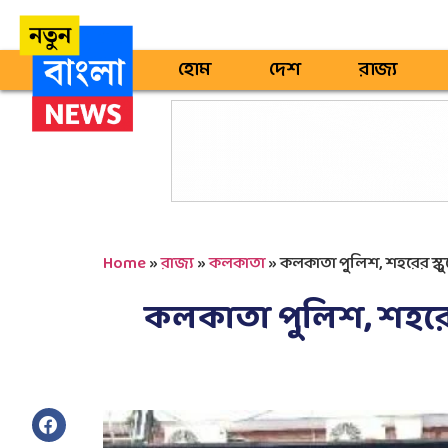
হোম
দেশ
রাজ্য
Home
»
রাজ্য
»
কলকাতা
»
কলকাতা পুলিশ, শহরের স্কুল
কলকাতা পুলিশ, শহরের 