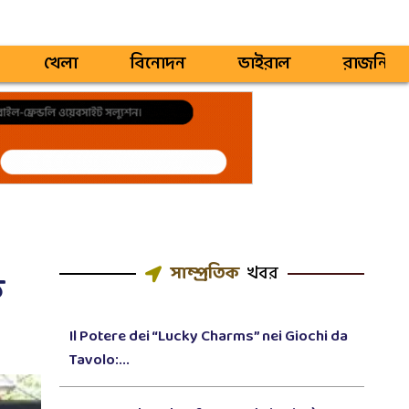
খেলা
বিনোদন
ভাইরাল
রাজনিতি
সাম্প্রতিক
খবর
ি
Il Potere dei “Lucky Charms” nei Giochi da
Tavolo:...