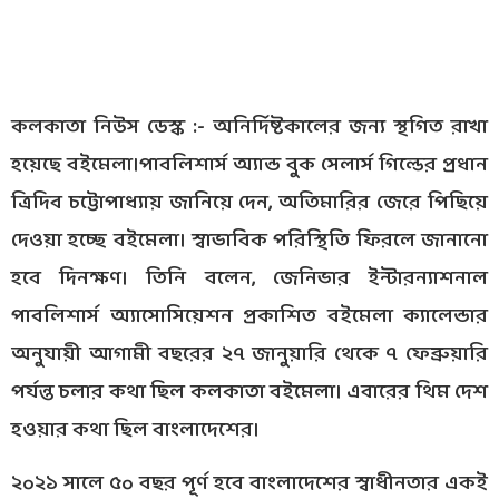
কলকাতা নিউস ডেস্ক :- অনির্দিষ্টকালের জন্য স্থগিত রাখা
হয়েছে বইমেলা।পাবলিশার্স অ্যান্ড বুক সেলার্স গিল্ডের প্রধান
ত্রিদিব চট্টোপাধ্যায় জানিয়ে দেন, অতিমারির জেরে পিছিয়ে
দেওয়া হচ্ছে বইমেলা। স্বাভাবিক পরিস্থিতি ফিরলে জানানো
হবে দিনক্ষণ। তিনি বলেন, জেনিভার ইন্টারন্যাশনাল
পাবলিশার্স অ্যাসোসিয়েশন প্রকাশিত বইমেলা ক্যালেন্ডার
অনুযায়ী আগামী বছরের ২৭ জানুয়ারি থেকে ৭ ফেব্রুয়ারি
পর্যন্ত চলার কথা ছিল কলকাতা বইমেলা। এবারের থিম দেশ
হওয়ার কথা ছিল বাংলাদেশের।
২০২১ সালে ৫০ বছর পূর্ণ হবে বাংলাদেশের স্বাধীনতার একই