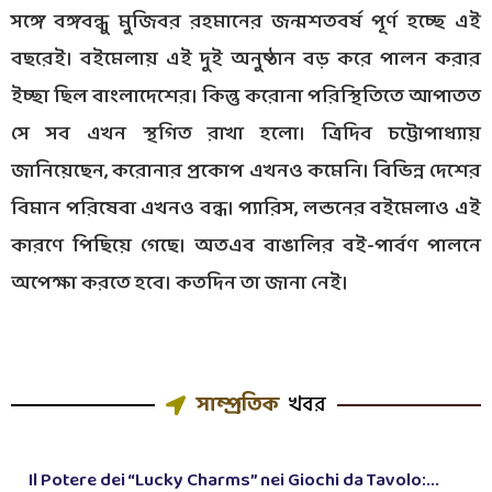
সঙ্গে বঙ্গবন্ধু মুজিবর রহমানের জন্মশতবর্ষ পূর্ণ হচ্ছে এই
বছরেই। বইমেলায় এই দুই অনুষ্ঠান বড় করে পালন করার
ইচ্ছা ছিল বাংলাদেশের। কিন্তু করোনা পরিস্থিতিতে আপাতত
সে সব এখন স্থগিত রাখা হলো। ত্রিদিব চট্টোপাধ্যায়
জানিয়েছেন, করোনার প্রকোপ এখনও কমেনি। বিভিন্ন দেশের
বিমান পরিষেবা এখনও বন্ধ। প্যারিস, লন্ডনের বইমেলাও এই
কারণে পিছিয়ে গেছে। অতএব বাঙালির বই-পার্বণ পালনে
অপেক্ষা করতে হবে। কতদিন তা জানা নেই।
সাম্প্রতিক
খবর
Il Potere dei “Lucky Charms” nei Giochi da Tavolo:...