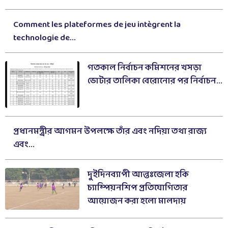
Comment les plateformes de jeu intègrent la
technologie de...
গতকাল নির্বাচন কমিশনের খসড়া
ভোটার তালিকা বেরোনোর পর নির্বাচন...
প্রধানমন্ত্রীর আগমন উপলক্ষে তাঁর এবং নদিয়া তথা রাজ্য
এবং...
দুইদিনব্যাপী আন্তঃজেলা হকি
চ্যাম্পিয়নশিপ প্রতিযোগিতার
আয়োজন করা হলো মালদায়