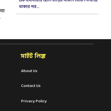
এক ব্যবসায়ীর ছেলে বাড়ির সামনে থেকে নিখোঁজ
থাকার পর...
কাজ
য
সাইট লিঙ্ক
About Us
Contact Us
Privacy Policy