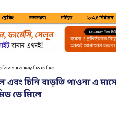
ব্রেকিং
কলকাতা
নদিয়া
২০২৪ নির্বাচন
বাড়তি পাওনা এ মাসের মিড ডে মিলে
ডাল এবং চিনি বাড়তি পাওনা এ মাস
মিড ডে মিলে