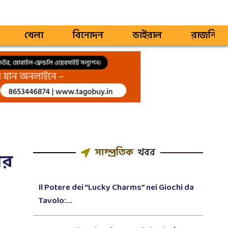
খেলা
বিনোদন
ভাইরাল
রাজনিতি
সাম্প্রতিক
খবর
ের
Il Potere dei “Lucky Charms” nei Giochi da
Tavolo:...