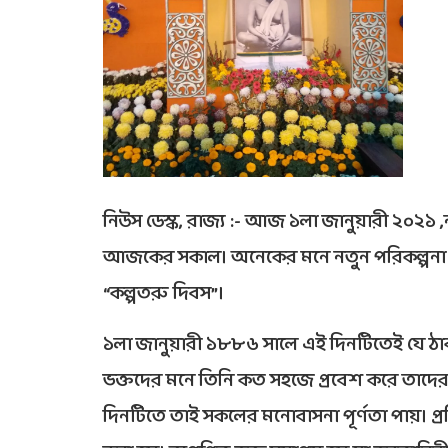
নিউস ডেস্ক, রাজ্য :- আজ ১লা জানুয়ারী ২০২১ ,
আজকের সকাল। অনেকের মনে নতুন পরিকল্পনা
“কল্পতরু দিবস”।
১লা জানুয়ারী ১৮৮৬ সালে এই দিনটিতেই যে ঠাক
ভক্তদের মনে তিনি কত সহজে প্রবেশ করে তাদ
দিনটিতে তাই সকলের মনোবাসনা পূর্ণতা পায়। প