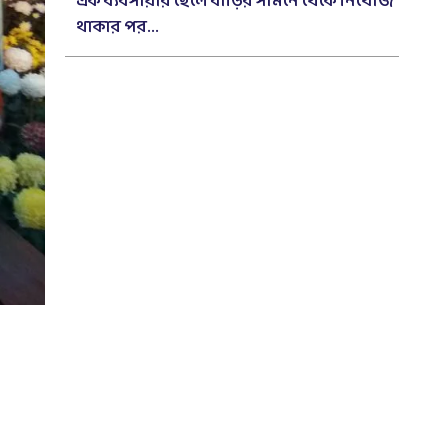
এক ব্যবসায়ীর ছেলে বাড়ির সামনে থেকে নিখোঁজ
থাকার পর...