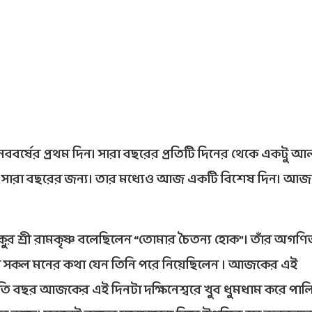
নববর্ষের প্রথম দিন। সারা বছরের প্রতিটি দিনের থেকে একটু আ
 সারা বছরের জন্য। তার মধ্যেও আজ একটি বিশেষ দিন। আজ
ুর শ্রী রামকৃষ্ণ বলেছিলেন “তোমার চৈতন্য হোক”। তাঁর অগণি
ের সকল মনের কথা যেন তিনি পরে নিয়েছিলেন । আজকের এই
্রতি বছর আজকের এই দিনটা দক্ষিনেশ্বরে খুব ধুমধাম করে পা