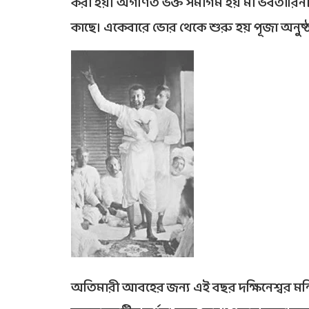
করা হয়। অগণিত ভক্ত সমাগম হয় মা ভবতারিনীর
কাছে। একেবারে ভোর থেকে শুরু হয় পূজা অনুষ্
অতিমারী আবহের জন্য এই বছর দক্ষিনেশ্বর মন্দি