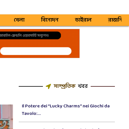
খেলা
বিনোদন
ভাইরাল
রাজনিতি
সাম্প্রতিক
খবর
Il Potere dei “Lucky Charms” nei Giochi da
Tavolo:...