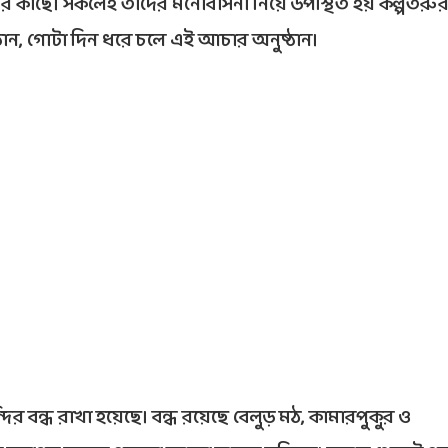
 কাছে। সকলেই তাদের মনোবাসনা নিয়ে উপস্থিত হয় কল্পতরু
ঠান, গোটা দিন ধরে চলে এই আচার অনুষ্ঠান।
র বন্ধ রাখা হয়েছে। বন্ধ রয়েছে বেলুড় মঠ, কামারপুকুর ও