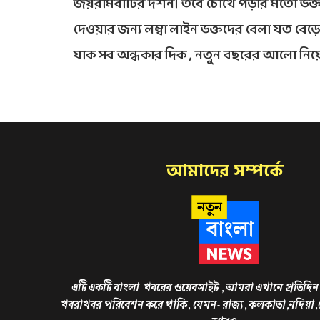
জয়রামবাটির দর্শন। তবে চোখে পড়ার মতো ভক্
দেওয়ার জন্য লম্বা লাইন ভক্তদের বেলা যত বে
যাক সব অন্ধকার দিক , নতুন বছরের আলো নিয়ে
আমাদের সম্পর্কে
এটি একটি বাংলা খবরের ওয়েবসাইট , আমরা এখানে প্রতিদিন 
খবরাখবর পরিবেশন করে থাকি, যেমন- রাজ্য, কলকাতা,নদিয়া