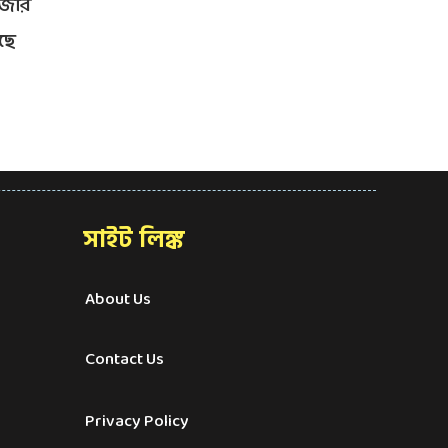
ুজোর
ছে
সাইট লিঙ্ক
About Us
Contact Us
Privacy Policy