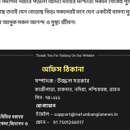
ত সমাগম নজরে পড়লো আদ্যা মায়ের মন্দিরে। সকাল থেকেই প
ড়েছে ততই যেন বেড়েছে ভিড়। সকলেরই মনে যেন একটাই বাসনা মু
 আসুক সকল আনন্দ ও সুস্থ্য জীবন।
Thank You For Visiting Us Our Website
অফিস ঠিকানা
সম্পাদক : উজ্জল সরকার
কাজীপাড়া, চাকদাহ, নদিয়া, পশ্চিমবঙ্গ, ভারত
পিন- ৭৪১২২২
যোগাযোগ
ইমেইল – support@natunbanglanews.in
বিভিন্ন ধরনের
ফোন – 91 7501266017
,খেলা,বিনোদন ও