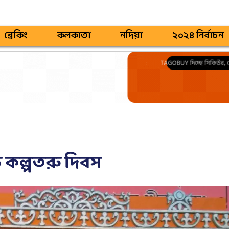
ব্রেকিং
কলকাতা
নদিয়া
২০২৪ নির্বাচন
 কল্পতরু দিবস