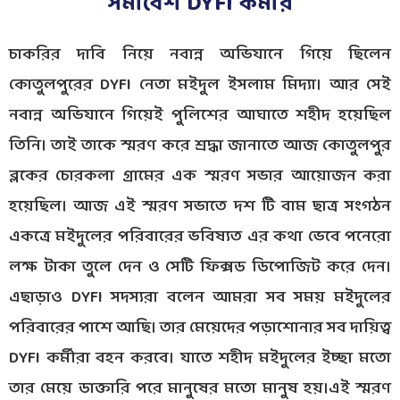
সমাবেশ DYFI কর্মীর
চাকরির দাবি নিয়ে নবান্ন অভিযানে গিয়ে ছিলেন
কোতুলপুরের DYFI নেতা মইদুল ইসলাম মিদ্যা। আর সেই
নবান্ন অভিযানে গিয়েই পুলিশের আঘাতে শহীদ হয়েছিল
তিনি। তাই তাকে স্মরণ করে শ্রদ্ধা জানাতে আজ কোতুলপুর
ব্লকের চোরকলা গ্রামের এক স্মরণ সভার আয়োজন করা
হয়েছিল। আজ এই স্মরণ সভাতে দশ টি বাম ছাত্র সংগঠন
একত্রে মইদুলের পরিবারের ভবিষ্যত এর কথা ভেবে পনেরো
লক্ষ টাকা তুলে দেন ও সেটি ফিক্সড ডিপোজিট করে দেন।
এছাড়াও DYFI সদস্যরা বলেন আমরা সব সময় মইদুলের
পরিবারের পাশে আছি। তার মেয়েদের পড়াশোনার সব দায়িত্ব
DYFI কর্মীরা বহন করবে। যাতে শহীদ মইদুলের ইচ্ছা মতো
তার মেয়ে ডাক্তারি পরে মানুষের মতো মানুষ হয়।এই স্মরণ