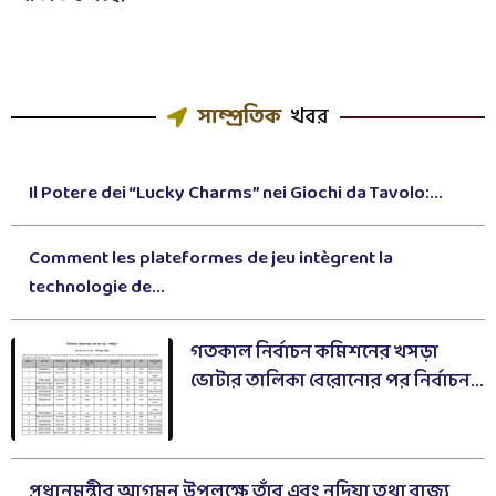
সাম্প্রতিক
খবর
Il Potere dei “Lucky Charms” nei Giochi da Tavolo:...
Comment les plateformes de jeu intègrent la
technologie de...
গতকাল নির্বাচন কমিশনের খসড়া
ভোটার তালিকা বেরোনোর পর নির্বাচন...
প্রধানমন্ত্রীর আগমন উপলক্ষে তাঁর এবং নদিয়া তথা রাজ্য