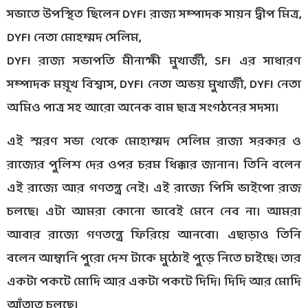
সভাতে উপস্থিত ছিলেন DYFI রাজ্য সম্পাদক সায়ন দ্বীপ মিত্র,
DYFI নেতা মোহম্মদ সেলিম,
DYFI রাজ্য সভাপতি মীনাক্ষী মুখার্জী, SFI এর সাধারণ
সম্পাদক ময়ূখ বিশ্বাস, DYFI নেতা অভয় মুখার্জী, DYFI নেতা
অমিও পাত্র সহ আরো অনেক বাম ছাত্র সংগঠনের সদস্য।
এই স্মরণ সভা থেকে মোহাম্মদ সেলিম রাজ্য সরকার ও
রাজ্যের পুলিশ দের ওপর চরম ধিক্কার জানান। তিনি বলেন
এই রাজ্যে আর গণতন্ত্র নেই। এই রাজ্যে পিসি ভাইপো রাজ
চলছে। এটা আমরা কোনো ভাবেই মেনে নেব না। আমরা
আবার রাজ্যে গণতন্ত্রে ফিরিয়ে আনবো। এছাড়াও তিনি
বলেন আম্বানি পুরো দেশ টাকে মুঠোই পুড়ে নিতে চাইছে। তার
একটা পকটে মোদি আর একটা পকটে দিদি। দিদি আর মোদি
আঁতাত চলছে।