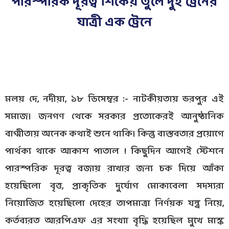
পারস্পরিক দূরত্ব শিকেয় তুলে দুই ট্রেনের
যাত্রী এক ট্রেনে
মলয় দে, নদীয়া, ১৮ ডিসেম্বর :- নাটকীয়তায় ভরপুর এই
সমাজ। জনগণ থেকে সরকার প্রত্যেকেরই আনুষ্ঠানিক
বাগ্মীতায় অনেক কথাই শুনে থাকি। কিন্তু বাস্তবতার প্রয়োগে
পার্থক্য থাকে আকাশ পাতাল ! কিছুদিন আগেই স্টেশনে
পারস্পরিক দূরত্ব বজায় রাখার জন্য চক দিয়ে আঁকা
হয়েছিলো বৃত্ত, প্রাকৃতিক দুর্যোগ মোকাবেলা সদস্যরা
নিয়োজিত হয়েছিলো দেহের তাপমাত্রা নির্ণয়ক যন্ত্র নিয়ে,
কর্তব্যরত আরপিএফ এর সংখ্যা বৃদ্ধি হয়েছিল মুখে মাস্ক