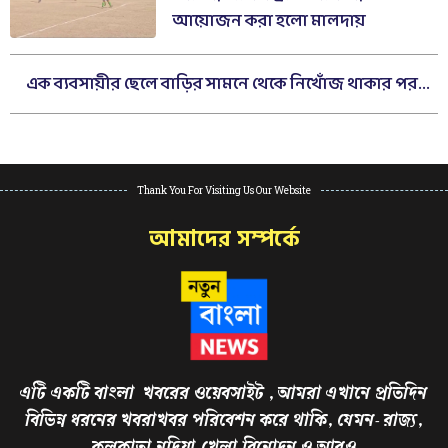
আয়োজন করা হলো মালদায়
এক ব্যবসায়ীর ছেলে বাড়ির সামনে থেকে নিখোঁজ থাকার পর...
Thank You For Visiting Us Our Website
আমাদের সম্পর্কে
এটি একটি বাংলা খবরের ওয়েবসাইট , আমরা এখানে প্রতিদিন
বিভিন্ন ধরনের খবরাখবর পরিবেশন করে থাকি, যেমন- রাজ্য,