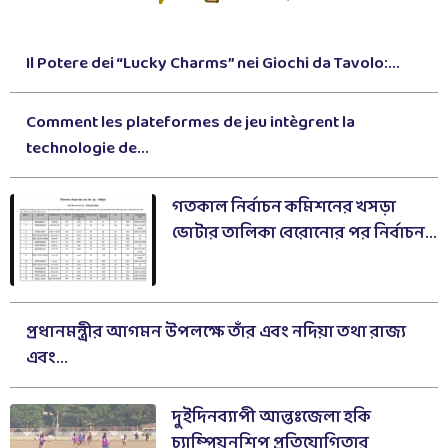
Il Potere dei “Lucky Charms” nei Giochi da Tavolo:...
Comment les plateformes de jeu intègrent la
technologie de...
গতকাল নির্বাচন কমিশনের খসড়া
ভোটার তালিকা বেরোনোর পর নির্বাচন...
প্রধানমন্ত্রীর আগমন উপলক্ষে তাঁর এবং নদিয়া তথা রাজ্য
এবং...
দুইদিনব্যাপী আন্তঃজেলা হকি
চ্যাম্পিয়নশিপ প্রতিযোগিতার