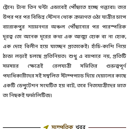
ট্রেনে। টানা তিন ঘন্টা এভাবেই পৌঁছাতে হচ্ছে গন্তব্যে। তার
উপর পর পর বিভিন্ন স্টেশন থেকে ক্রমাগত ওঠা যাত্রীর চাপে
ব্যারাকপুর শ্যামনগর অঞ্চল পৌঁছানোর পর পারস্পরিক
দূরত্ব তো অনেক দূরের কথা এক আত্মা হোক বা না হোক,
এক দেহে বিলীন হয়ে যাচ্ছেন প্রত্যেকেই। হাঁচি-কাশি নিয়ে
ঠান্ডা লড়াই চলছে প্রতিনিয়ত। শুধু এ ব্যাপারে নয়, প্রতিটি
সমস্যার ক্ষেত্রেই রেলযাত্রী সমিতির গুরুত্বপূর্ণ
পদাধিকারীদের সই সম্বলিত স্টাম্পপ্যাড দিয়ে দেয়ালের কাছে
একটি ডেপুটেশন সংঘটিত হয় বটে, তবে নিত্যযাত্রীদের মতে
তা নিছকই ফর্মালিটিজ।
সাম্প্রতিক
খবর