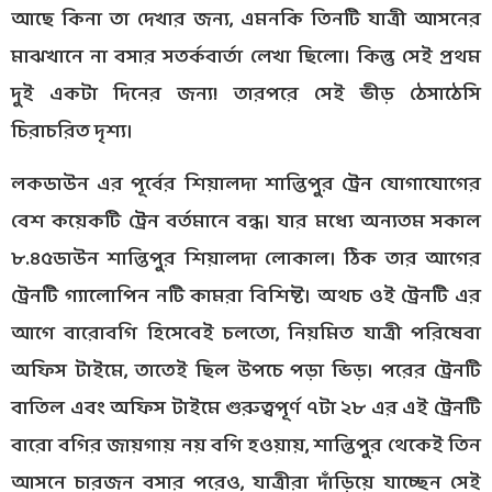
আছে কিনা তা দেখার জন্য, এমনকি তিনটি যাত্রী আসনের
মাঝখানে না বসার সতর্কবার্তা লেখা ছিলো। কিন্তু সেই প্রথম
দুই একটা দিনের জন্য! তারপরে সেই ভীড় ঠেসাঠেসি
চিরাচরিত দৃশ্য।
লকডাউন এর পূর্বের শিয়ালদা শান্তিপুর ট্রেন যোগাযোগের
বেশ কয়েকটি ট্রেন বর্তমানে বন্ধ। যার মধ্যে অন্যতম সকাল
৮.৪৫ডাউন শান্তিপুর শিয়ালদা লোকাল। ঠিক তার আগের
ট্রেনটি গ্যালোপিন নটি কামরা বিশিষ্ট। অথচ ওই ট্রেনটি এর
আগে বারোবগি হিসেবেই চলতো, নিয়মিত যাত্রী পরিষেবা
অফিস টাইমে, তাতেই ছিল উপচে পড়া ভিড়। পরের ট্রেনটি
বাতিল এবং অফিস টাইমে গুরুত্বপূর্ণ ৭টা ২৮ এর এই ট্রেনটি
বারো বগির জায়গায় নয় বগি হওয়ায়, শান্তিপুর থেকেই তিন
আসনে চারজন বসার পরেও, যাত্রীরা দাঁড়িয়ে যাচ্ছেন সেই