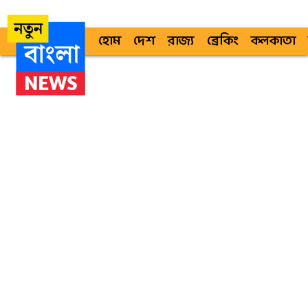
হোম
দেশ
রাজ্য
ব্রেকিং
কলকাতা