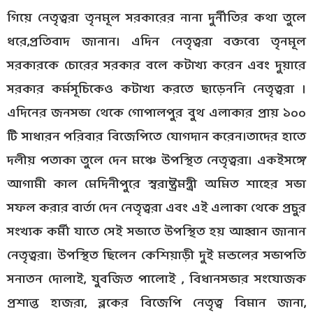
গিয়ে নেতৃত্বরা তৃনমূল সরকারের নানা দুর্নীতির কথা তুলে
ধরে,প্রতিবাদ জানান। এদিন নেতৃত্বরা বক্তব্যে তৃনমূল
সরকারকে চোরের সরকার বলে কটাখ্য করেন এবং দুয়ারে
সরকার কর্মসূচিকেও কটাখ্য করতে ছাড়েননি নেতৃত্বরা ।
এদিনের জনসভা থেকে গোপালপুর বুথ এলাকার প্রায় ১০০
টি সাধারন পরিবার বিজেপিতে যোগদান করেন।তাদের হাতে
দলীয় পতাকা তুলে দেন মঞ্চে উপস্থিত নেতৃত্বরা। একইসঙ্গে
আগামী কাল মেদিনীপুরে স্বরাষ্ট্রমন্ত্রী অমিত শাহের সভা
সফল করার বার্তা দেন নেতৃত্বরা এবং এই এলাকা থেকে প্রচুর
সংখ্যক কর্মী যাতে সেই সভাতে উপস্থিত হয় আহ্বান জানান
নেতৃত্বরা। উপস্থিত ছিলেন কেশিয়াড়ী দুই মন্ডলের সভাপতি
সনাতন দোলাই, যুবজিত পালোই , বিধানসভার সংযোজক
প্রশান্ত হাজরা, ব্লকের বিজেপি নেতৃত্ব বিমান জানা,