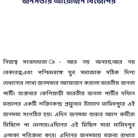
জনসভার আয়োজন বিজেপির
নিজস্ব সংবাদদাতা ঃ- আর নয় অন্যায়,আর নয়
বেকারত্ব,এবং পশ্চিমবঙ্গে যুব সমাজকে সঠিক দিশা
দেখানোর লখ্যে জনসভার আয়োজন করলো ভারতীয় জনতা
পার্টি। শুক্রবার কেশিয়াড়ী ভারতীয় জনতা পার্টির দখ্যিন
মন্ডলের একটি শক্তিকেন্দ্র প্রমুখের উদ্যেগে মামিদপুরে এই
জনসভা সংগঠিত হয়। এদিন জনসভা শুরুর আগে কর্মীরা
মিছিলে পা মেলায়।এদিনের এই মিছিল সারা মামিদপুর
এলাকা পরিক্রমা করে। এদিনের জনসভায় বক্তব্য রাখতে