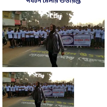
পর্যটন মেলার শুভারম্ভ