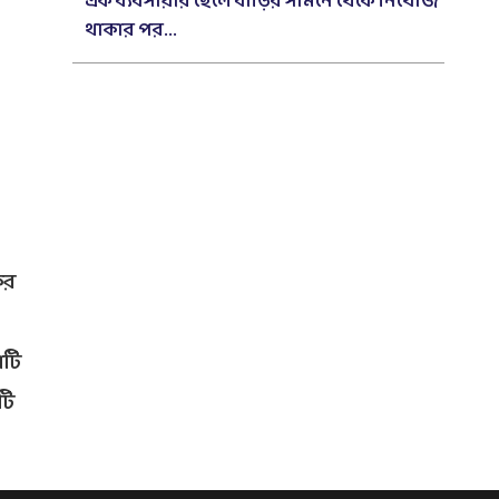
এক ব্যবসায়ীর ছেলে বাড়ির সামনে থেকে নিখোঁজ
থাকার পর...
ের
াটি
টি