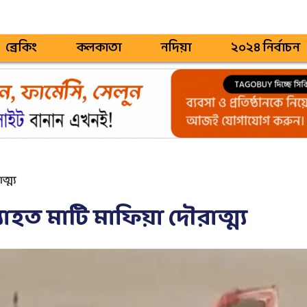
ব্রেকিং
কলকাতা
নদিয়া
২০২৪ নির্বাচন
্ম্য
্যাহত মাটি মাফিয়া দৌরাত্ম্য