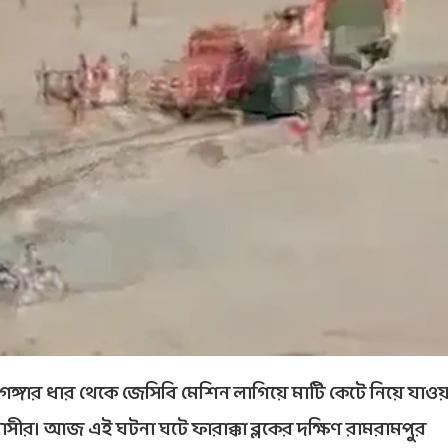
্কার গঙ্গার ধার থেকে জেসিবি মেশিন লাগিয়ে মাটি কেটে নিয়ে যাও
র। আজ এই ঘটনা ঘটে ফারাক্কা ব্লকের দক্ষিণ রামরামপুর