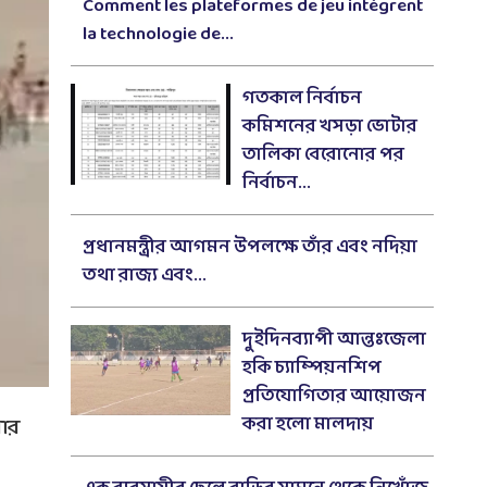
Comment les plateformes de jeu intègrent
la technologie de...
গতকাল নির্বাচন
কমিশনের খসড়া ভোটার
তালিকা বেরোনোর পর
নির্বাচন...
প্রধানমন্ত্রীর আগমন উপলক্ষে তাঁর এবং নদিয়া
তথা রাজ্য এবং...
দুইদিনব্যাপী আন্তঃজেলা
হকি চ্যাম্পিয়নশিপ
প্রতিযোগিতার আয়োজন
করা হলো মালদায়
য়ার