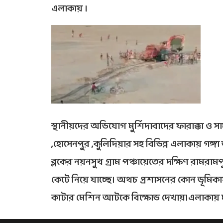
এলাকায় ।
স্থানীয়দের অভিযোগ মুর্শিদাবাদের ফারাক্কা ও সা
,হোসেনপুর ,কুলিদিয়ার সহ বিভিন্ন এলাকায় গঙ্গা 
ব্লকের নয়নসুখ গ্রাম পঞ্চায়েতের দক্ষিণ রামর
কেটে নিয়ে যাচ্ছে। অথচ প্রশাসনের কোন ভূমিকা
কাটার মেশিন আটকে বিক্ষোভ দেখায়।এলাকায় মা