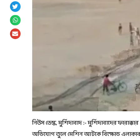
নিউস ডেস্ক, মুর্শিদাবাদ :- মুর্শিদাবাদের ফারাক
অভিযোগ তুলে মেশিন আটকে বিক্ষোভ এলাকাবাসী