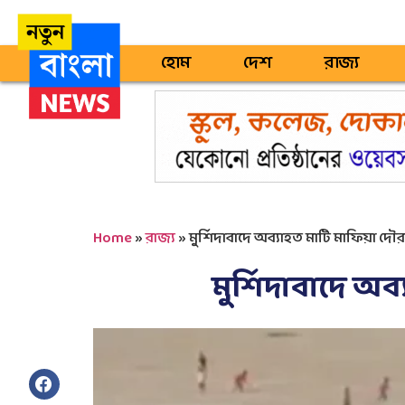
হোম
দেশ
রাজ্য
Home
»
রাজ্য
»
মুর্শিদাবাদে অব্যাহত মাটি মাফিয়া দৌরাত
মুর্শিদাবাদে অব