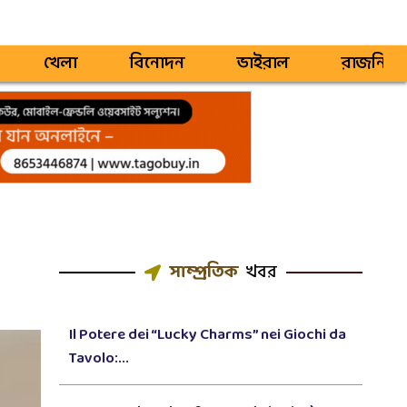
খেলা
বিনোদন
ভাইরাল
রাজনিতি
সাম্প্রতিক
খবর
Il Potere dei “Lucky Charms” nei Giochi da
Tavolo:...