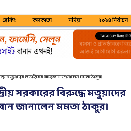
ব্রেকিং
কলকাতা
নদিয়া
২০২৪ নির্বাচন
বিরুদ্ধে মতুয়াদের লড়াইয়ের আহব্বান জানালেন মমতা ঠাকুর।
দ্রীয় সরকারের বিরুদ্ধে মতুয়াদের
ান জানালেন মমতা ঠাকুর।