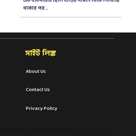
এক ব্যবসায়ীর ছেলে বাড়ির সামনে থেকে নিখোঁজ
থাকার পর...
সাইট লিঙ্ক
About Us
Contact Us
Privacy Policy