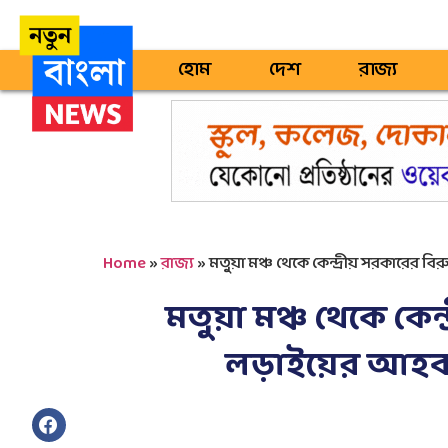
হোম
দেশ
রাজ্য
Home
»
রাজ্য
»
মতুয়া মঞ্চ থেকে কেন্দ্রীয় সরকারের 
মতুয়া মঞ্চ থেকে কেন্
লড়াইয়ের আহব্ব