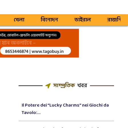
খেলা
বিনোদন
ভাইরাল
রাজনিতি
সাম্প্রতিক
খবর
Il Potere dei “Lucky Charms” nei Giochi da
Tavolo:...