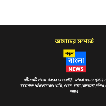
আমাদের সম্পর্কে
এটি একটি বাংলা খবরের ওয়েবসাইট , আমরা এখানে প্রতিদিন 
খবরাখবর পরিবেশন করে থাকি, যেমন- রাজ্য, কলকাতা,নদিয়া
আরও