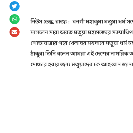
নিউস ডেস্ক, রাজ্য :- বনগাঁ মহাকুমা মতুয়া ধর্ম 
দাগলেন সারা ভারত মতুয়া মহাসঙ্ঘের সঙ্ঘাধিপত
শোভাযাত্রার পরে খেলাঘর ময়দানে মতুয়া ধর্ম ম
ঠাকুর। তিনি বলেন আমরা এই দেশের নাগরিক আমা
সোচ্চার হবার জন্য মতুয়াদের কে আহব্বান জান