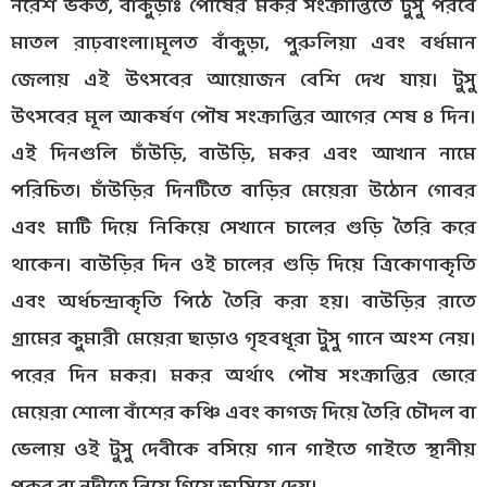
নরেশ ভকত, বাঁকুড়াঃ পৌষের মকর সংক্রান্তিতে টুসু পরবে
মাতল রাঢ়বাংলা।মূলত বাঁকুড়া, পুরুলিয়া এবং বর্ধমান
জেলায় এই উৎসবের আয়োজন বেশি দেখ যায়। টুসু
উৎসবের মূল আকর্ষণ পৌষ সংক্রান্তির আগের শেষ ৪ দিন।
এই দিনগুলি চাঁউড়ি, বাউড়ি, মকর এবং আখান নামে
পরিচিত। চাঁউড়ির দিনটিতে বাড়ির মেয়েরা উঠোন গোবর
এবং মাটি দিয়ে নিকিয়ে সেখানে চালের গুড়ি তৈরি করে
থাকেন। বাউড়ির দিন ওই চালের গুড়ি দিয়ে ত্রিকোণাকৃতি
এবং অর্ধচন্দ্রাকৃতি পিঠে তৈরি করা হয়। বাউড়ির রাতে
গ্রামের কুমারী মেয়েরা ছাড়াও গৃহবধূরা টুসু গানে অংশ নেয়।
পরের দিন মকর। মকর অর্থাৎ পৌষ সংক্রান্তির ভোরে
মেয়েরা শোলা বাঁশের কঞ্চি এবং কাগজ দিয়ে তৈরি চৌদল বা
ভেলায় ওই টুসু দেবীকে বসিয়ে গান গাইতে গাইতে স্থানীয়