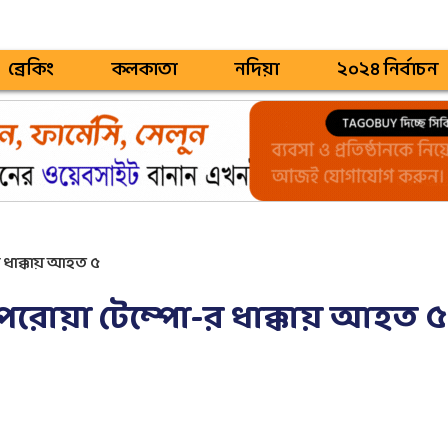
ব্রেকিং
কলকাতা
নদিয়া
২০২৪ নির্বাচন
 ধাক্কায় আহত ৫
রোয়া টেম্পো-র ধাক্কায় আহত ৫