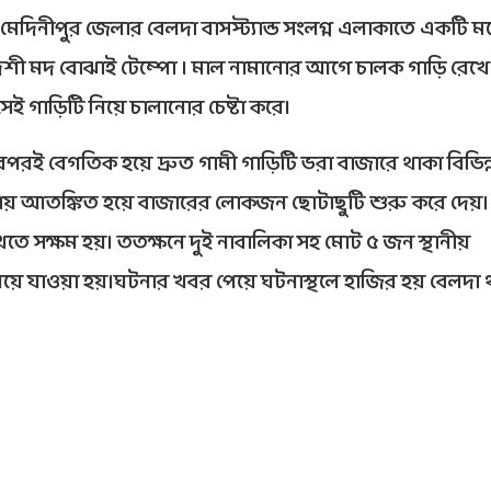
ম মেদিনীপুর জেলার বেলদা বাসস্ট্যান্ড সংলগ্ন এলাকাতে একটি ম
শী মদ বোঝাই টেম্পো ৷ মাল নামানোর আগে চালক গাড়ি রেখে
ই গাড়িটি নিয়ে চালানোর চেষ্টা করে৷
এরপরই বেগতিক হয়ে দ্রুত গামী গাড়িটি ভরা বাজারে থাকা বিভিন্
নায় আতঙ্কিত হয়ে বাজারের লোকজন ছোটাছুটি শুরু করে দেয়।
াখতে সক্ষম হয়৷ ততক্ষনে দুই নাবালিকা সহ মোট ৫ জন স্থানীয়
য়ে যাওয়া হয়।ঘটনার খবর পেয়ে ঘটনাস্থলে হাজির হয় বেলদা 