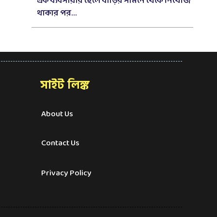
এক ব্যবসায়ীর ছেলে বাড়ির সামনে থেকে নিখোঁজ
থাকার পর...
সাইট লিঙ্ক
About Us
Contact Us
Privacy Policy