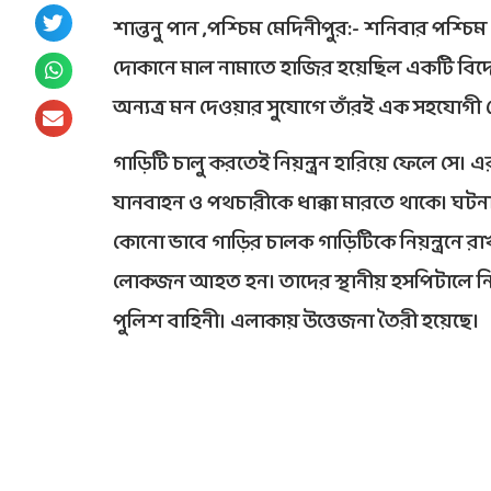
শান্তনু পান ,পশ্চিম মেদিনীপুর:- শনিবার পশ্চি
দোকানে মাল নামাতে হাজির হয়েছিল একটি বিদে
অন্যত্র মন দেওয়ার সুযোগে তাঁরই এক সহযোগী সে
গাড়িটি চালু করতেই নিয়ন্ত্রন হারিয়ে ফেলে সে৷ 
যানবাহন ও পথচারীকে ধাক্কা মারতে থাকে৷ ঘট
কোনো ভাবে গাড়ির চালক গাড়িটিকে নিয়ন্ত্রনে র
লোকজন আহত হন৷ তাদের স্থানীয় হসপিটালে নি
পুলিশ বাহিনী। এলাকায় উত্তেজনা তৈরী হয়েছে৷