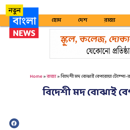
হোম
দেশ
রাজ্য
Home
»
রাজ্য
»
বিদেশী মদ বোঝাই বেপরোয়া টেম্পো-র
বিদেশী মদ বোঝাই বেপ