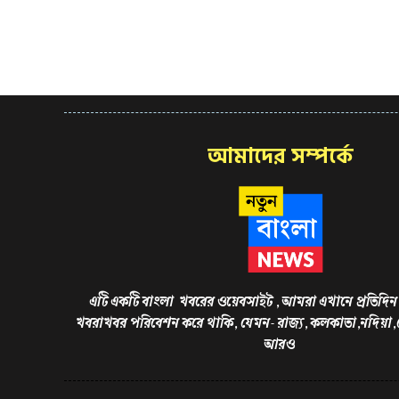
আমাদের সম্পর্কে
এটি একটি বাংলা খবরের ওয়েবসাইট , আমরা এখানে প্রতিদিন 
খবরাখবর পরিবেশন করে থাকি, যেমন- রাজ্য, কলকাতা,নদিয়া
আরও