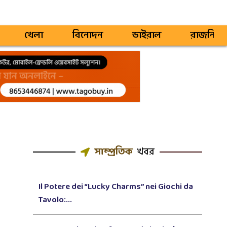
খেলা
বিনোদন
ভাইরাল
রাজনিতি
সাম্প্রতিক
খবর
Il Potere dei “Lucky Charms” nei Giochi da
Tavolo:...