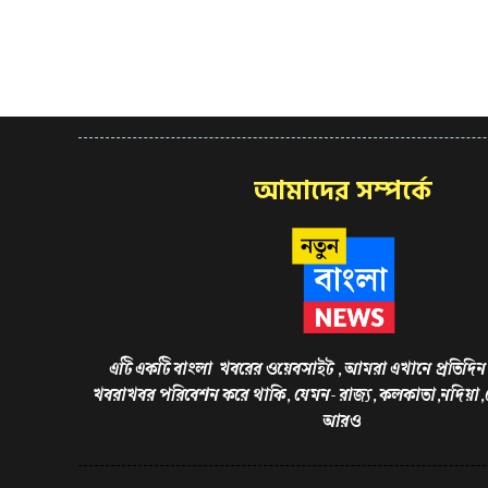
আমাদের সম্পর্কে
এটি একটি বাংলা খবরের ওয়েবসাইট , আমরা এখানে প্রতিদিন 
খবরাখবর পরিবেশন করে থাকি, যেমন- রাজ্য, কলকাতা,নদিয়া
আরও