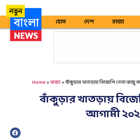
হোম
দেশ
রাজ্য
Home
»
রাজ্য
»
বাঁকুড়ার খাতড়ায় বিজেপি নেতা রাজু ব
বাঁকুড়ার খাতড়ায় বিজেপ
আগামী ২০২১