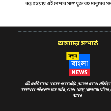
বন্ধ হওয়ায় এই পেশার সঙ্গে যুক্ত বহু মানুষের সম
আমাদের সম্পর্কে
এটি একটি বাংলা খবরের ওয়েবসাইট , আমরা এখানে প্রতিদিন 
খবরাখবর পরিবেশন করে থাকি, যেমন- রাজ্য, কলকাতা,নদিয়া
আরও