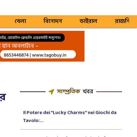
খেলা
বিনোদন
ভাইরাল
রাজনিতি
সাম্প্রতিক
খবর
রে
Il Potere dei “Lucky Charms” nei Giochi da
Tavolo:...