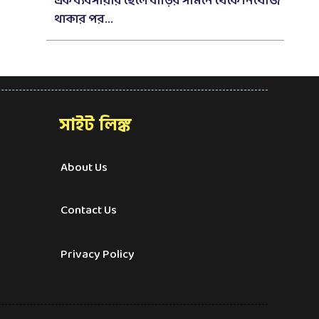
এক ব্যবসায়ীর ছেলে বাড়ির সামনে থেকে নিখোঁজ
থাকার পর...
সাইট লিঙ্ক
About Us
Contact Us
Privacy Policy