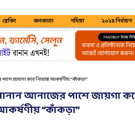
ব্রেকিং
কলকাতা
নদিয়া
২০২৪ নির্বাচন
পাশে জায়গা করে নিয়েছে আকর্ষণীয় “কাঁকড়া”
 নানান আনাজের পাশে জায়গা ক
কর্ষণীয় “কাঁকড়া”