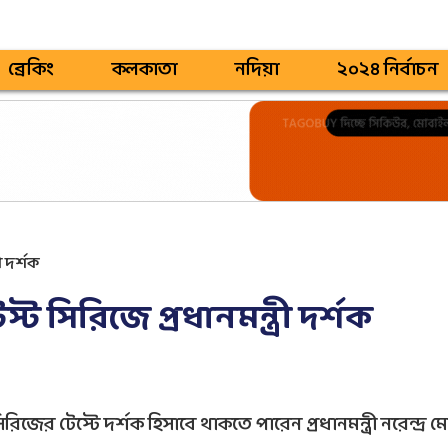
ব্রেকিং
কলকাতা
নদিয়া
২০২৪ নির্বাচন
ী দর্শক
স্ট সিরিজে প্রধানমন্ত্রী দর্শক
িজের টেস্টে দর্শক হিসাবে থাকতে পারেন প্রধানমন্ত্রী নরেন্দ্র ম