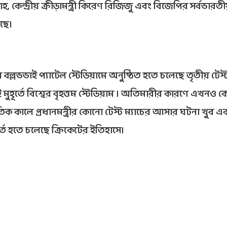
 শাহ, কেন্দ্রীয় ক্রীড়ামন্ত্রী কিরেণ রিজিজু এবং বিজেপির সর্বভারত
ছে।
বল্লভভাই প্যাটেল স্টেডিয়ামে অনুষ্ঠিত হতে চলেছে তৃতীয় টেস
ুহূর্তে বিশ্বের বৃহত্তম স্টেডিয়াম । অতিমারীর কারণে এখনও 
রতিক কালে প্রধানমন্ত্রীর কোনো টেস্ট ম্যাচের আসার ঘটনা খুব এ
র্ত হতে চলেছে ক্রিকেটের ইতিহাসে।