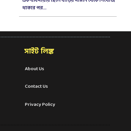
এক ব্যবসায়ীর ছেলে বাড়ির সামনে থেকে নিখোঁজ
থাকার পর...
সাইট লিঙ্ক
About Us
Contact Us
Privacy Policy