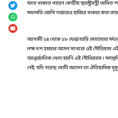
সাথে থাকতে পারেন কেন্দ্রীয় স্বরাষ্ট্রমন্ত্রী অমিত
সভাপতি জেপি নড্ডারও হাজির থাকার কথা রয়ে
আগামী ২৪ থেকে ২৮ ফেব্রুয়ারি মোতেরার সর্দার 
লক্ষ দশ হাজার আসন সংখ্যার ওই স্টেডিয়াম এই ম
আন্তর্জাতিক খেলা হয়নি এই স্টেডিয়ামে । সাম্প্
নেই, যদি নরেন্দ্র মোদী আসেন তা ঐতিহাসিক মূহূ