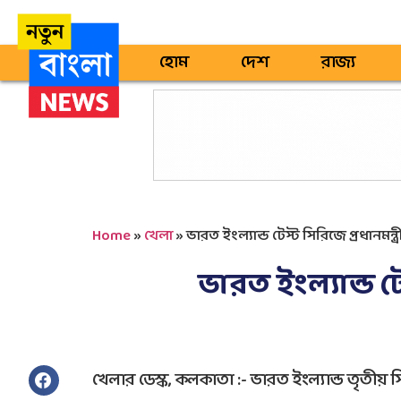
হোম
দেশ
রাজ্য
Home
»
খেলা
»
ভারত ইংল্যান্ড টেস্ট সিরিজে প্রধানমন্ত্র
ভারত ইংল্যান্ড টে
খেলার ডেস্ক, কলকাতা :- ভারত ইংল্যান্ড তৃতীয় সির