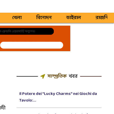
খেলা
বিনোদন
ভাইরাল
রাজনিতি
সাম্প্রতিক
খবর
Il Potere dei “Lucky Charms” nei Giochi da
Tavolo:...
োদী