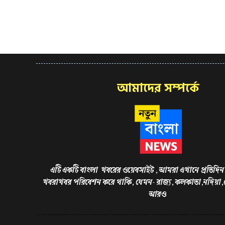
আমাদের সম্পর্কে
এটি একটি বাংলা খবরের ওয়েবসাইট , আমরা এখানে প্রতিদিন 
খবরাখবর পরিবেশন করে থাকি, যেমন- রাজ্য, কলকাতা,নদিয়া
আরও