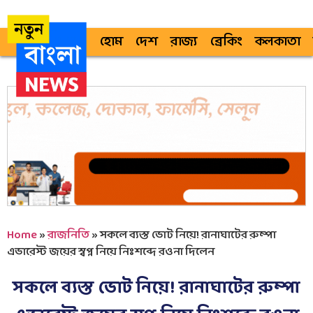
হোম
দেশ
রাজ্য
ব্রেকিং
কলকাতা
Home
»
রাজনিতি
»
সকলে ব্যস্ত ভোট নিয়ে! রানাঘাটের রুম্পা
এভারেস্ট জয়ের স্বপ্ন নিয়ে নিঃশব্দে রওনা দিলেন
সকলে ব্যস্ত ভোট নিয়ে! রানাঘাটের রুম্পা