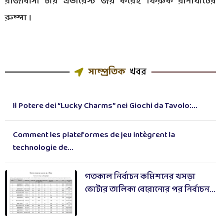
রাজ্যবাসী চায় এভারেস্ট জয় করেই ফিরুক রানাঘাটের
রুম্পা ।
সাম্প্রতিক
খবর
Il Potere dei “Lucky Charms” nei Giochi da Tavolo:...
Comment les plateformes de jeu intègrent la
technologie de...
গতকাল নির্বাচন কমিশনের খসড়া
ভোটার তালিকা বেরোনোর পর নির্বাচন...