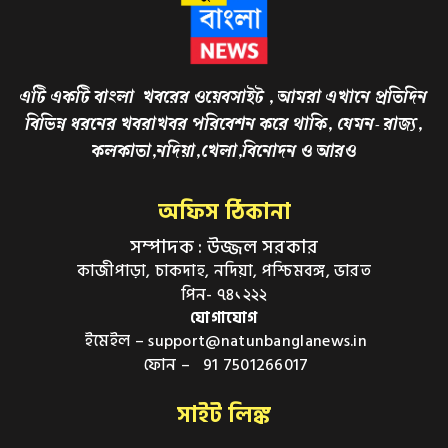
এটি একটি বাংলা খবরের ওয়েবসাইট , আমরা এখানে প্রতিদিন
বিভিন্ন ধরনের খবরাখবর পরিবেশন করে থাকি, যেমন- রাজ্য,
কলকাতা,নদিয়া,খেলা,বিনোদন ও আরও
অফিস ঠিকানা
সম্পাদক : উজ্জল সরকার
কাজীপাড়া, চাকদাহ, নদিয়া, পশ্চিমবঙ্গ, ভারত
পিন- ৭৪১২২২
যোগাযোগ
ইমেইল – support@natunbanglanews.in
ফোন – 91 7501266017
সাইট লিঙ্ক