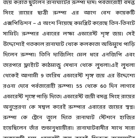
জয় করতে ছুটলেন রানাঘাটের রুম্পা দাস। পর্বতারোহী বসন্ত
সিংহ রায়ের ছাত্রী রুম্পা এর আগে বেশ কয়েকটি
এক্সপিডিশন – এ অংশ নিয়েছে কমপ্লিট করেছে তিন-তিনটে
সামিট। রুম্পার এবারের লক্ষ্য এভারেস্ট শৃঙ্গ জয়। সেই
উদ্দেশ্যেই গতকাল রানাঘাট থেকে কলকাতা অভিমুখে পাড়ি
দিলেন রুম্পা। তিনি দার্জিলিং মেল ধরে এনজিপি এবং
তারপরে ফ্লাইটে কাঠমান্ডু সেখান থেকে লুখলা।এই লুখলা
থেকেই আগামী 9 তারিখ এভারেস্ট শৃঙ্গ জয় এর উদ্দেশ্যে
রওনা দেবে পর্বতারোহী রুম্পা। 55 থেকে 60 দিন লাগবে
এভারেস্ট শৃঙ্গে পাড়ি দিতে। এভারেস্ট জয়ী বসন্ত সিংহ রায়ের
অনুপ্রেরণা কে সম্বল করেই রুম্পার এবারের জয়ের স্বপ্ন।
রুম্পা কে ট্রেনে তুলে দিতে রানাঘাট স্টেশনে হাজির
হয়েছিলেন তাঁর শুভানুধ্যায়ীরা। রানাঘাটবাসীর সাথে সারা