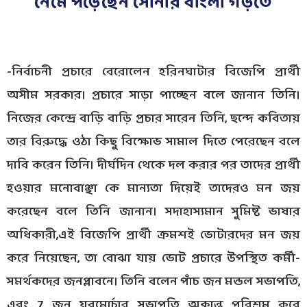
নেমে পড়েছেন সোনার বাংলা গড়তে
-নির্বাচনী প্রচারে বেরোলেন হরিনঘাটার বিজেপি প্রার্থী
অসীম সরকার। প্রচারে সাড়া পাচ্ছেন বলে জানান তিনি।
নিজের কেন্দ্রে বাড়ি বাড়ি প্রচার সারেন তিনি, ছন্দে কবিতায়
তার বিরুদ্ধে ওঠা কিছু বিক্ষোভ সামাল দিতে পেরেছেন বলে
দাবি করেন তিনি। দীর্ঘদিন থেকে দল করার পর তাদের প্রার্থী
হওয়ার মনোবাঞ্ছা কে মান্যতা দিয়েই তাদেরও মন জয়
করেছেন বলে তিনি জানান। সদাহাস্যমান সুমিষ্ট ভাষার
অধিকারী,এই বিজেপি প্রার্থী ক্রমশই ভোটারদের মন জয়
করে নিয়েছেন, তা বোঝা যায় ভোট প্রচারে উপস্থিত কর্মী-
সমর্থকদের জনপ্লাবনে। তিনি বলেন পাঁচ জন মন্ডল সভাপতি,
এবং 7 জন যুবমোর্চার সভাপতি অক্লান্ত পরিশ্রম করে