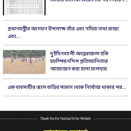
ভোটার তালিকা বেরোনোর পর নির্বাচন...
প্রধানমন্ত্রীর আগমন উপলক্ষে তাঁর এবং নদিয়া তথা রাজ্য
এবং...
দুইদিনব্যাপী আন্তঃজেলা হকি
চ্যাম্পিয়নশিপ প্রতিযোগিতার
আয়োজন করা হলো মালদায়
এক ব্যবসায়ীর ছেলে বাড়ির সামনে থেকে নিখোঁজ থাকার পর...
Thank You For Visiting Us Our Website