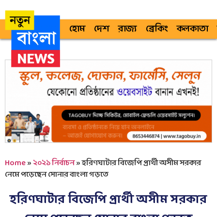
হোম
দেশ
রাজ্য
ব্রেকিং
কলকাতা
Home
»
২০২১ নির্বাচন
»
হরিণঘাটার বিজেপি প্রার্থী অসীম সরকার
নেমে পড়েছেন সোনার বাংলা গড়তে
হরিণঘাটার বিজেপি প্রার্থী অসীম সরকার