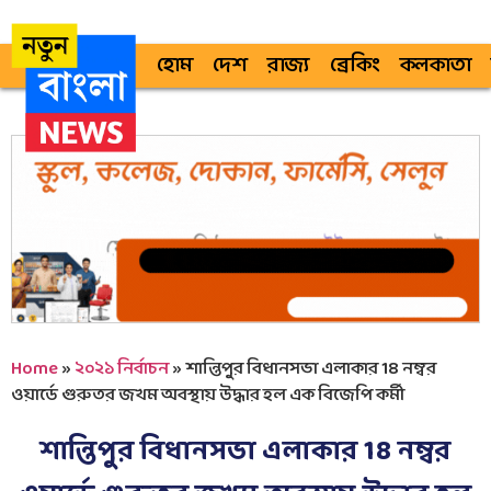
হোম
দেশ
রাজ্য
ব্রেকিং
কলকাতা
Home
»
২০২১ নির্বাচন
»
শান্তিপুর বিধানসভা এলাকার 18 নম্বর
ওয়ার্ডে গুরুতর জখম অবস্থায় উদ্ধার হল এক বিজেপি কর্মী
শান্তিপুর বিধানসভা এলাকার 18 নম্বর