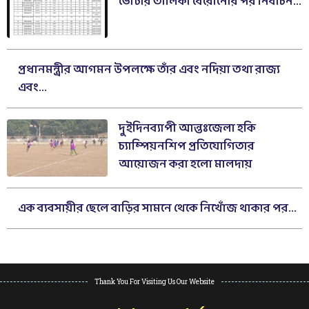
ভোটার তালিকা বেরোনোর পর নির্বাচন...
প্রধানমন্ত্রীর আগমন উপলক্ষে তাঁর এবং নদিয়া তথা রাজ্য
এবং...
দুইদিনব্যাপী আন্তঃজেলা হকি
চ্যাম্পিয়নশিপ প্রতিযোগিতার
আয়োজন করা হলো মালদায়
এক ব্যবসায়ীর ছেলে বাড়ির সামনে থেকে নিখোঁজ থাকার পর...
Thank You For Visiting Us Our Website