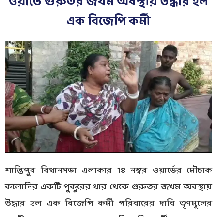
ওয়ার্ডে গুরুতর জখম অবস্থায় উদ্ধার হল
এক বিজেপি কর্মী
শান্তিপুর বিধানসভা এলাকার 18 নম্বর ওয়ার্ডের মৌচাক
কলোনির একটি পুকুরের ধার থেকে গুরুতর জখম অবস্থায়
উদ্ধার হল এক বিজেপি কর্মী পরিবারের দাবি তৃণমূলের