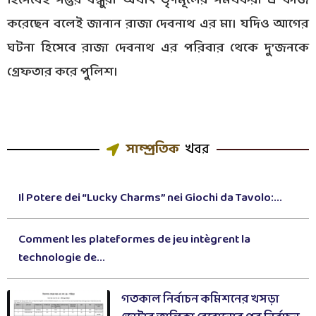
হিসেবেই সন্তুর বন্ধুরা অর্থাৎ তৃণমূলের সর্মথকরা এ কাজ
করেছেন বলেই জানান রাজা দেবনাথ এর মা। যদিও আগের
ঘটনা হিসেবে রাজা দেবনাথ এর পরিবার থেকে দু’জনকে
গ্রেফতার করে পুলিশ।
সাম্প্রতিক
খবর
Il Potere dei “Lucky Charms” nei Giochi da Tavolo:...
Comment les plateformes de jeu intègrent la
technologie de...
গতকাল নির্বাচন কমিশনের খসড়া