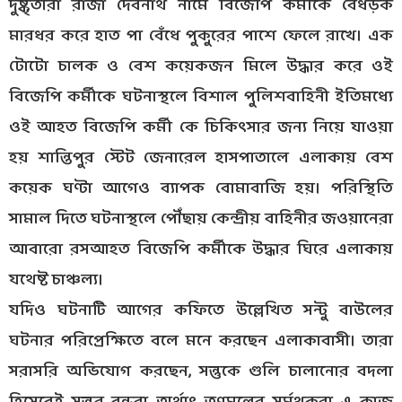
দুষ্কৃতীরা রাজা দেবনাথ নামে বিজেপি কর্মীকে বেধড়ক
মারধর করে হাত পা বেঁধে পুকুরের পাশে ফেলে রাখে। এক
টোটো চালক ও বেশ কয়েকজন মিলে উদ্ধার করে ওই
বিজেপি কর্মীকে ঘটনাস্থলে বিশাল পুলিশবাহিনী ইতিমধ্যে
ওই আহত বিজেপি কর্মী কে চিকিৎসার জন্য নিয়ে যাওয়া
হয় শান্তিপুর স্টেট জেনারেল হাসপাতালে এলাকায় বেশ
কয়েক ঘণ্টা আগেও ব্যাপক বোমাবাজি হয়। পরিস্থিতি
সামাল দিতে ঘটনাস্থলে পৌঁছায় কেন্দ্রীয় বাহিনীর জওয়ানেরা
আবারো রসআহত বিজেপি কর্মীকে উদ্ধার ঘিরে এলাকায়
যথেষ্ট চাঞ্চল্য।
যদিও ঘটনাটি আগের কফিতে উল্লেখিত সন্টু বাউলের
ঘটনার পরিপ্রেক্ষিতে বলে মনে করছেন এলাকাবাসী। তারা
সরাসরি অভিযোগ করছেন, সন্তুকে গুলি চালানোর বদলা