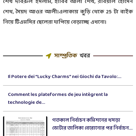
শেখ দবিরুল ইসলাম, হাবিব আলী শেখ, রবিয়াল হোসেন
শেখ, সৈয়দ আওর আলী।এলাকায় কুড়ি থেকে 25 টা বাইক
নিয়ে টিএমসির ছেলেরা দাপিয়ে বেড়াচ্ছে এখনো।
সাম্প্রতিক
খবর
Il Potere dei “Lucky Charms” nei Giochi da Tavolo:...
Comment les plateformes de jeu intègrent la
technologie de...
গতকাল নির্বাচন কমিশনের খসড়া
ভোটার তালিকা বেরোনোর পর নির্বাচন...