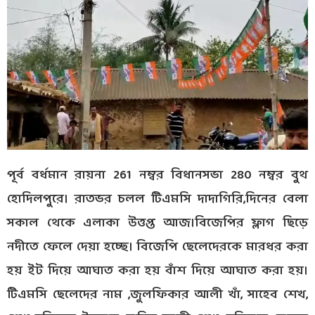
পূর্ব বর্ধমান রায়না 261 নম্বর বিধানসভা 280 নম্বর বুথ
হোদিলপুরে। রাতভর চলল টিএমসি দাদাগিরি,দিনের বেলা
সকাল থেকে এলাকা উত্তপ্ত আজ।বিজেপির ফ্লাগ ছিড়ে
নদীতে ফেলে দেয়া হচ্ছে। বিজেপি ছেলেদেরকে মারধর করা
হয় ইট দিয়ে আঘাত করা হয় বাঁশ দিয়ে আঘাত করা হয়।
টিএমসি ছেলেদের নাম ,জুলফিকার আলী খাঁ, সাহেব শেখ,