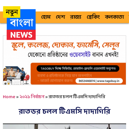
হোম
দেশ
রাজ্য
ব্রেকিং
কলকাতা
Home
»
২০২১ নির্বাচন
»
রাতভর চলল টিএমসি দাদাগিরি
রাতভর চলল টিএমসি দাদাগিরি