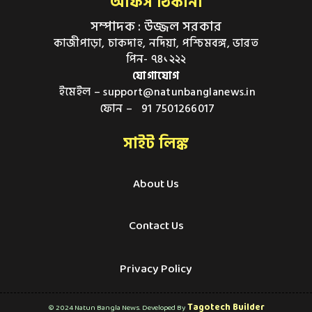
অফিস ঠিকানা
সম্পাদক : উজ্জল সরকার
কাজীপাড়া, চাকদাহ, নদিয়া, পশ্চিমবঙ্গ, ভারত
পিন- ৭৪১২২২
যোগাযোগ
ইমেইল – support@natunbanglanews.in
ফোন – 91 7501266017
সাইট লিঙ্ক
About Us
Contact Us
Privacy Policy
Tagotech Builder
© 2024 Natun Bangla News. Developed By