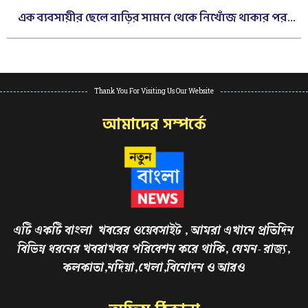
এক ব্যবসায়ীর ছেলে বাড়ির সামনে থেকে নিখোঁজ থাকার পর...
Thank You For Visiting Us Our Website
আমাদের সম্পর্কে
এটি একটি বাংলা খবরের ওয়েবসাইট , আমরা এখানে প্রতিদিন
বিভিন্ন ধরনের খবরাখবর পরিবেশন করে থাকি, যেমন- রাজ্য,
কলকাতা,নদিয়া,খেলা,বিনোদন ও আরও