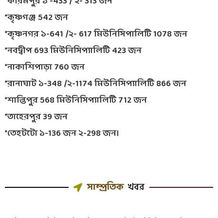
*করিমপুর ১ -433 / ২- 313 জন
*কৃষ্ণগঞ্জ 542 জন
*কৃষ্ণনগর ১-641 /২- 617 মিউনিসিপালিটি 1078 জন
*নবদ্বীপ 693 মিউনিসিপ্যালিটি 423 জন
*নাকাশিপাড়া 760 জন
*রানাঘাট ১-348 /২-1174 মিউনিসিপ্যালিটি 866 জন
*শান্তিপুর 568 মিউনিসিপ্যালিটি 712 জন
*তাহেরপুর 39 জন
*তেহটটো ১-136 জন ২-298 জন।
সাম্প্রতিক
খবর