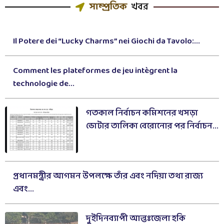
সাম্প্রতিক
খবর
Il Potere dei “Lucky Charms” nei Giochi da Tavolo:...
Comment les plateformes de jeu intègrent la
technologie de...
গতকাল নির্বাচন কমিশনের খসড়া
ভোটার তালিকা বেরোনোর পর নির্বাচন...
প্রধানমন্ত্রীর আগমন উপলক্ষে তাঁর এবং নদিয়া তথা রাজ্য
এবং...
দুইদিনব্যাপী আন্তঃজেলা হকি