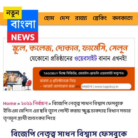
হোম
দেশ
রাজ্য
ব্রেকিং
কলকাতা
Home
»
২০২১ নির্বাচন
»
বিজেপি নেতৃত্ব সাধন বিশ্বাস ফেসবুকে
ইভিএম মেশিন এর ছবি তুলে পোস্ট করায় ক্ষুব্ধ চাকদাহ বিধান সভার
তৃণমূল প্রার্থী শুভংকর সিংহ
বিজেপি নেতৃত্ব সাধন বিশ্বাস ফেসবুকে