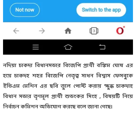
নদিয়া চাকদা বিধানসভার বিজেপি প্রার্থী বঙ্কিম ঘোষ এর
হয়ে চাকদহ শহর বিজেপি নেতৃত্ব সাধন বিশ্বাস ফেসবুকে
ইভিএম মেশিন এর ছবি তুলে পোস্ট করায় ক্ষুব্ধ চাকদাহ
বিধান সভার তৃণমূল প্রার্থী শুভংকর সিংহ , বিষয়টি নিয়ে
নির্বাচন কমিশন অভিযোগ করছে বলে জানা গেছে।