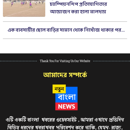
চ্যাম্পিয়নশিপ প্রতিযোগিতার
আয়োজন করা হলো মালদায়
এক ব্যবসায়ীর ছেলে বাড়ির সামনে থেকে নিখোঁজ থাকার পর...
Thank You For Visiting Us Our Website
আমাদের সম্পর্কে
এটি একটি বাংলা খবরের ওয়েবসাইট , আমরা এখানে প্রতিদিন
বিভিন্ন ধরনের খবরাখবর পরিবেশন করে থাকি, যেমন- রাজ্য,