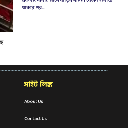
এক ব্যবসায়ীর ছেলে বাড়ির সামনে থেকে নিখোঁজ
থাকার পর...
ছে
সাইট লিঙ্ক
About Us
Contact Us