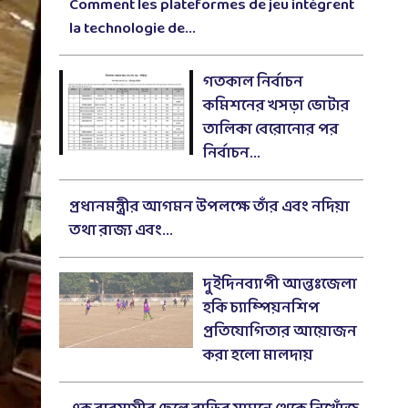
Comment les plateformes de jeu intègrent
la technologie de...
গতকাল নির্বাচন
কমিশনের খসড়া ভোটার
তালিকা বেরোনোর পর
নির্বাচন...
প্রধানমন্ত্রীর আগমন উপলক্ষে তাঁর এবং নদিয়া
তথা রাজ্য এবং...
দুইদিনব্যাপী আন্তঃজেলা
হকি চ্যাম্পিয়নশিপ
প্রতিযোগিতার আয়োজন
করা হলো মালদায়