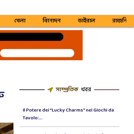
খেলা
বিনোদন
ভাইরাল
রাজনিতি
সাম্প্রতিক
খবর
রু
Il Potere dei “Lucky Charms” nei Giochi da
Tavolo:...