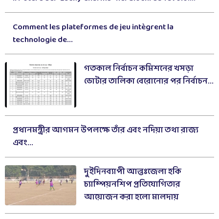
Comment les plateformes de jeu intègrent la
technologie de...
গতকাল নির্বাচন কমিশনের খসড়া
ভোটার তালিকা বেরোনোর পর নির্বাচন...
প্রধানমন্ত্রীর আগমন উপলক্ষে তাঁর এবং নদিয়া তথা রাজ্য
এবং...
দুইদিনব্যাপী আন্তঃজেলা হকি
চ্যাম্পিয়নশিপ প্রতিযোগিতার
আয়োজন করা হলো মালদায়