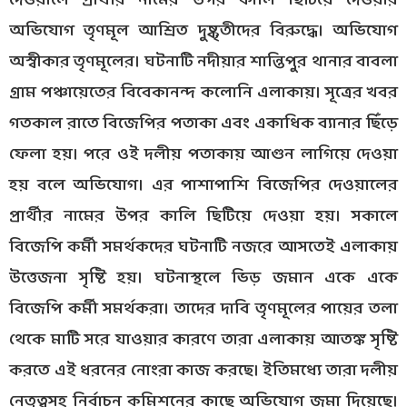
দেওয়ালে প্রার্থীর নামের উপর কালি ছিটিয়ে দেওয়ার
অভিযোগ তৃণমূল আশ্রিত দুষ্কৃতীদের বিরুদ্ধে। অভিযোগ
অস্বীকার তৃণমূলের। ঘটনাটি নদীয়ার শান্তিপুর থানার বাবলা
গ্রাম পঞ্চায়েতের বিবেকানন্দ কলোনি এলাকায়। সূত্রের খবর
গতকাল রাতে বিজেপির পতাকা এবং একাধিক ব্যানার ছিঁড়ে
ফেলা হয়। পরে ওই দলীয় পতাকায় আগুন লাগিয়ে দেওয়া
হয় বলে অভিযোগ। এর পাশাপাশি বিজেপির দেওয়ালের
প্রার্থীর নামের উপর কালি ছিটিয়ে দেওয়া হয়। সকালে
বিজেপি কর্মী সমর্থকদের ঘটনাটি নজরে আসতেই এলাকায়
উত্তেজনা সৃষ্টি হয়। ঘটনাস্থলে ভিড় জমান একে একে
বিজেপি কর্মী সমর্থকরা। তাদের দাবি তৃণমূলের পায়ের তলা
থেকে মাটি সরে যাওয়ার কারণে তারা এলাকায় আতঙ্ক সৃষ্টি
করতে এই ধরনের নোংরা কাজ করছে। ইতিমধ্যে তারা দলীয়
নেতৃত্বসহ নির্বাচন কমিশনের কাছে অভিযোগ জমা দিয়েছে।