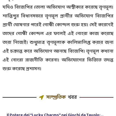
যদিও বিজেপির তোলা অভিযোগ অস্বীকার করেছে তৃণমূল।
শান্তিপুর বিধানসভার তৃণমূল প্রার্থীর অভিযোগ বিজেপির
প্রার্থী ঘোষণার পরেই গোষ্ঠী কোন্দল শুরু হয়। সেই কারণেই
তাদের গোষ্ঠী কোন্দল এর ফলেই এই নোংরা কাজ করেছে
তারা নিজেই। শুধুমাত্র তৃণমূলকে কালিমালিপ্ত করার জন্য
এই চক্রান্ত করে অভিযোগ আনছে বিজেপি। তৃণমূল কখনো
এই নোংরা রাজনীতি করেনা। অভিযোগের ভিত্তিতে তদন্ত
শুরু করেছে প্রশাসন।
সাম্প্রতিক
খবর
Il Potere dei “Lucky Charms” nei Giochi da Tavolo:...